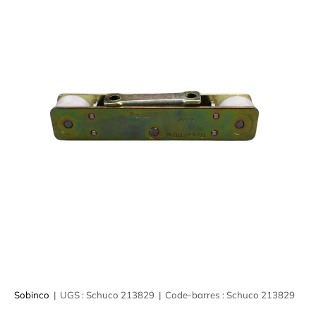
Sobinco
|
UGS :
Schuco 213829
|
Code-barres :
Schuco 213829