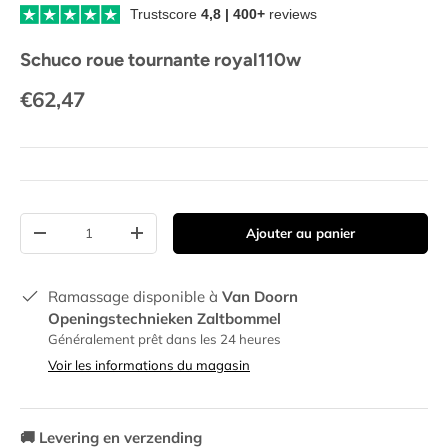
Trustscore
4,8 | 400+
reviews
Schuco roue tournante royal110w
€62,47
Quantité
Ajouter au panier
-
+
Ramassage disponible à
Van Doorn
Openingstechnieken Zaltbommel
Généralement prêt dans les 24 heures
Voir les informations du magasin
🚚
Levering en verzending