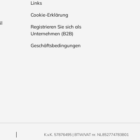
Links
Cookie-Erklärung
il
Registrieren Sie sich als
Unternehmen (B2B)
Geschäftsbedingungen
K.v.K. 57876495 | BTW/VAT nr. NL852774783B01