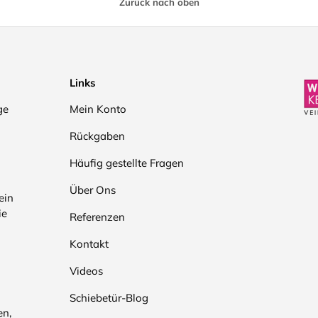
Zurück nach oben
Links
ge
Mein Konto
Rückgaben
Häufig gestellte Fragen
Über Ons
ein
ie
Referenzen
Kontakt
Videos
Schiebetür-Blog
en,