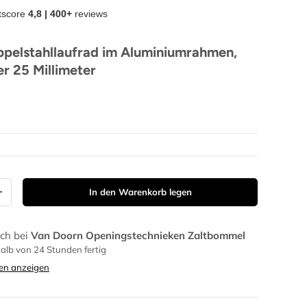
tscore
4,8 | 400+
reviews
pelstahllaufrad im Aluminiumrahmen,
 25 Millimeter
In den Warenkorb legen
+
ch bei
Van Doorn Openingstechnieken Zaltbommel
halb von 24 Stunden fertig
en anzeigen