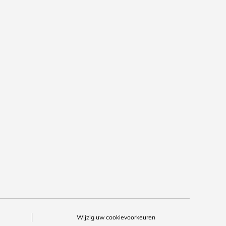
Wijzig uw cookievoorkeuren