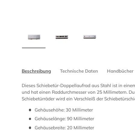
Lade Bild 1 in der Galerieansicht
Lade Bild 2 in der Galerieansicht
Lade Bild 3 in der Gal
Beschreibung
Technische Daten
Handbücher
Dieses Schiebetür-Doppellaufrad aus Stahl ist in ei
und hat einen Raddurchmesser von 25 Millimetern. Du
Schiebetürräder wird ein Verschleiß der Schiebetürschi
Gehäusehöhe: 30 Millimeter
Gehäuselänge: 90 Millimeter
Gehäusebreite: 20 Millimeter