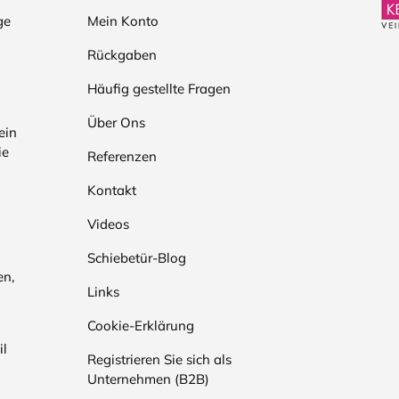
ge
Mein Konto
Rückgaben
Häufig gestellte Fragen
Über Ons
ein
ie
Referenzen
Kontakt
Videos
Schiebetür-Blog
en,
Links
Cookie-Erklärung
il
Registrieren Sie sich als
Unternehmen (B2B)